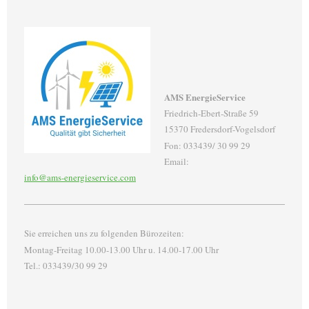
AMS EnergieService
Friedrich-Ebert-Straße 59
15370 Fredersdorf-Vogelsdorf
Fon: 033439/ 30 99 29
Email:
info@ams-energieservice.com
Sie erreichen uns zu folgenden Bürozeiten:
Montag-Freitag 10.00-13.00 Uhr u. 14.00-17.00 Uhr
Tel.: 033439/30 99 29