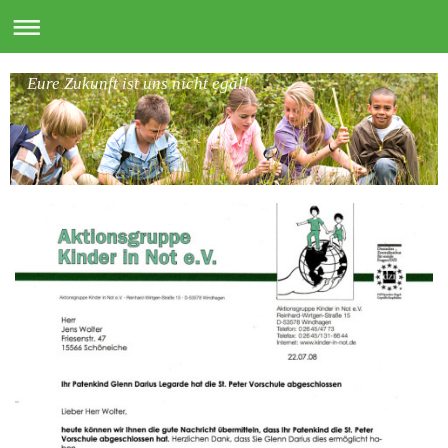
Eure Zukunft ist uns nicht egal!